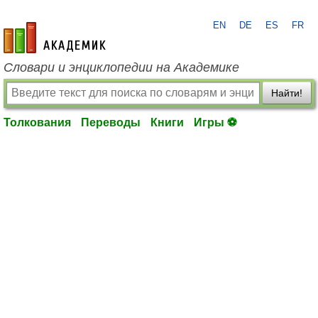
EN
DE
ES
FR
academic.ru
Словари и энциклопедии на Академике
Найти!
Толкования
Переводы
Книги
Игры ⚽