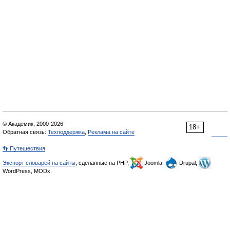
© Академик, 2000-2026
18+
Обратная связь:
Техподдержка
,
Реклама на сайте
👣 Путешествия
Экспорт словарей на сайты
, сделанные на PHP,
Joomla,
Drupal,
WordPress, MODx.